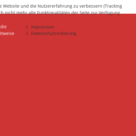
ese Website und die Nutzererfahrung zu verbessern (Tracking
h nicht mehr alle Funktionalitäten der Seite zur Verfügung
 die
Impressum
itweise
Datenschutzerklärung