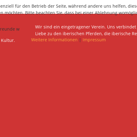
senziell für den Betrieb der Seite, während andere uns helfen, di
sen möchten. Bitte beachten Sie, dass bei einer Ablehnung womöglic
Wir sind ein eingetragener Verein. Uns verbindet
Liebe zu den iberischen Pferden, die iberische Re
Weitere Informationen
|
Impressum
 Kultur.