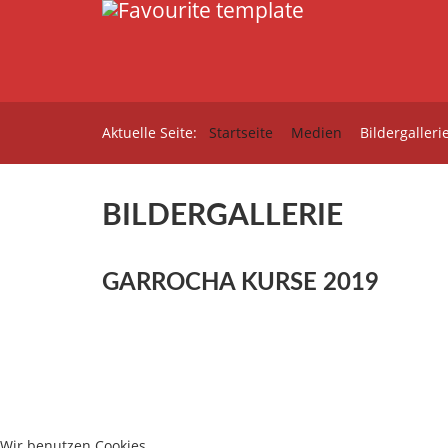
Aktuelle Seite:
Startseite
Medien
Bildergalleri
BILDERGALLERIE
GARROCHA KURSE 2019
Wir benutzen Cookies