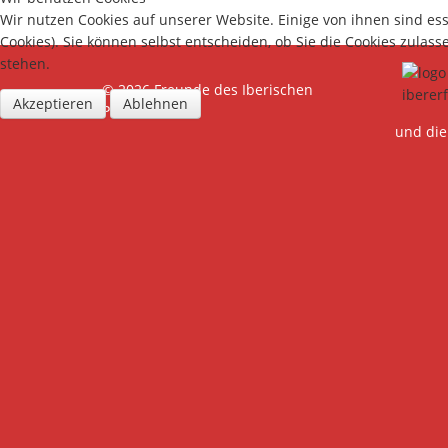
Wir nutzen Cookies auf unserer Website. Einige von ihnen sind es
Cookies). Sie können selbst entscheiden, ob Sie die Cookies zulas
stehen.
© 2026
Freunde des Iberischen
Akzeptieren
Ablehnen
Pferdes
und die